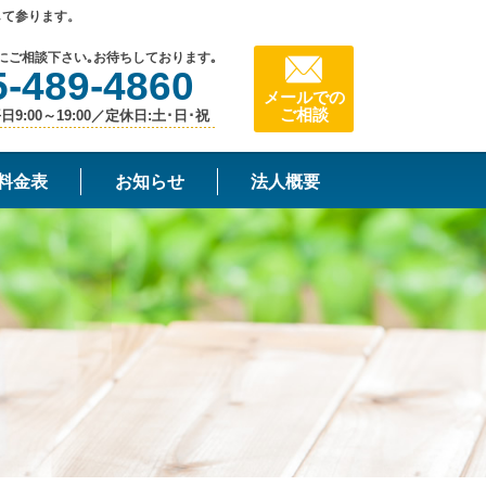
して参ります。
にご相談下さい｡お待ちしております｡
5-489-4860
メールでの
ご相談
9:00～19:00／定休日:土･日･祝
料金表
お知らせ
法人概要