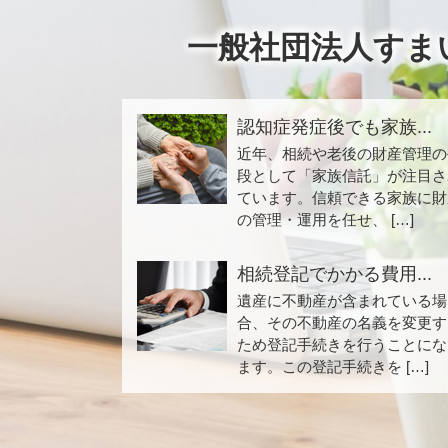
一般社団法人すま
認知症発症後でも家族...
近年、相続や老後の財産管理の
段として「家族信託」が注目さ
ています。信頼できる家族に財
の管理・運用を任せ、 […]
相続登記でかかる費用...
遺産に不動産が含まれている場
合、その不動産の名義を変更す
ため登記手続きを行うことにな
ます。この登記手続きを […]