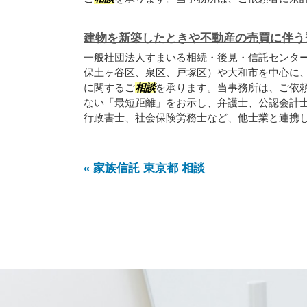
建物を新築したときや不動産の売買に伴う
一般社団法人すまいる相続・後見・信託センタ
保土ヶ谷区、泉区、戸塚区）や大和市を中心に
に関するご
相談
を承ります。当事務所は、ご依
ない「最短距離」をお示し、弁護士、公認会計
行政書士、社会保険労務士など、他士業と連携して
« 家族信託 東京都 相談