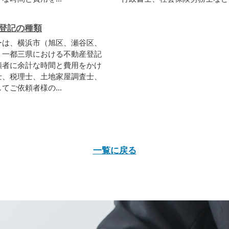
登記の種類
ーは、横浜市（旭区、瀬谷区、
、一都三県における不動産登記
頼者に余計な時間と費用をかけ
士、税理士、土地家屋調査士、
ご依頼者様の...
一覧に戻る