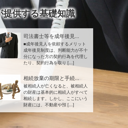
が提供する基礎知識
司法書士等を成年後見...
■成年後見人を依頼するメリット
成年後見制度は、判断能力が不十
分になった方の契約行為を代理し
たり、契約行為を取り […]
相続放棄の期限と手続...
被相続人が亡くなると、被相続人
の財産は基本的に相続人がすべて
相続します。しかし、ここにいう
財産には、不動産や預 […]