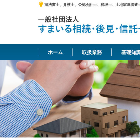
司法書士、弁護士、公認会計士、税理士、土地家屋調査
ホーム
取扱業務
基礎知