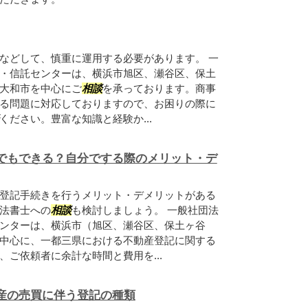
などして、慎重に運用する必要があります。 一
・信託センターは、横浜市旭区、瀬谷区、保土
大和市を中心にご
相談
を承っております。商事
る問題に対応しておりますので、お困りの際に
ください。豊富な知識と経験か...
でもできる？自分でする際のメリット・デ
登記手続きを行うメリット・デメリットがある
法書士への
相談
も検討しましょう。 一般社団法
ンターは、横浜市（旭区、瀬谷区、保土ヶ谷
中心に、一都三県における不動産登記に関する
、ご依頼者に余計な時間と費用を...
産の売買に伴う登記の種類