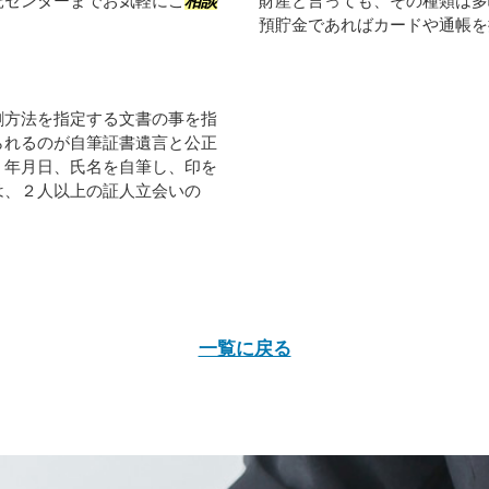
託センターまでお気軽にご
相談
財産と言っても、その種類は多
預貯金であればカードや通帳を探
割方法を指定する文書の事を指
られるのが自筆証書遺言と公正
、年月日、氏名を自筆し、印を
は、２人以上の証人立会いの
一覧に戻る