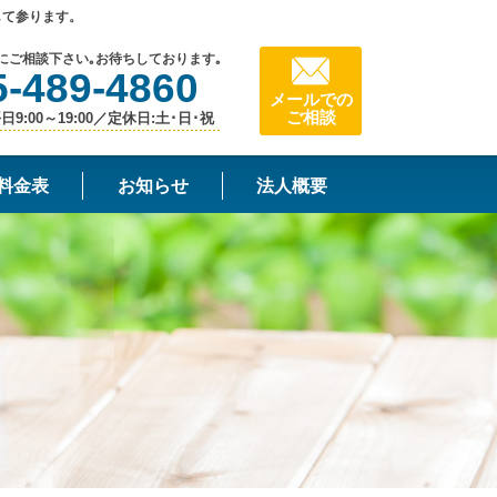
して参ります。
にご相談下さい｡お待ちしております｡
5-489-4860
メールでの
ご相談
9:00～19:00／定休日:土･日･祝
料金表
お知らせ
法人概要