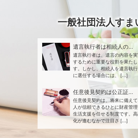
一般社団法人すま
遺言執行者は相続人の...
遺言執行者は、遺言の内容を実
するために重要な役割を果たし
す。しかし、相続人を遺言執行
に選任する場合には、 […]
任意後見契約は公正証...
任意後見契約は、将来に備えて
人が信頼できるひとに財産管理
生活支援を任せる制度です。高
化が進むなかで注目さ […]