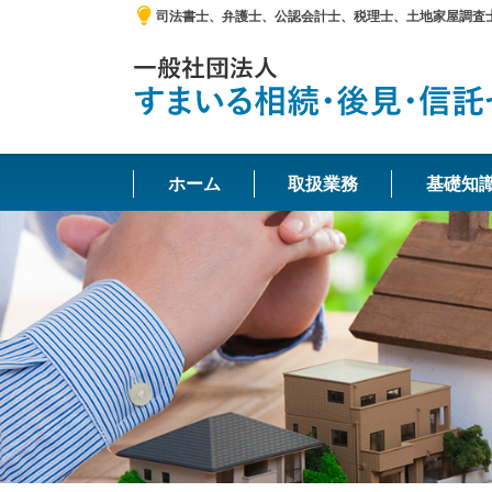
司法書士、弁護士、公認会計士、税理士、土地家屋調査
ホーム
取扱業務
基礎知