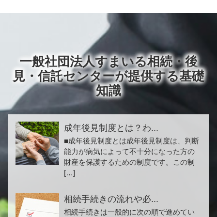
一般社団法人すまいる相続・後
見・信託センターが提供する基礎
知識
成年後見制度とは？わ...
■成年後見制度とは成年後見制度は、判断
能力が病気によって不十分になった方の
財産を保護するための制度です。この制
[…]
相続手続きの流れや必...
相続手続きは一般的に次の順で進めてい