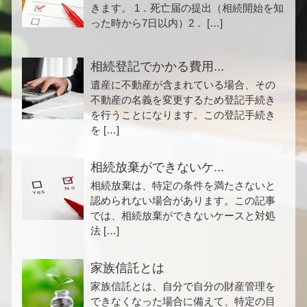
きます。 1．死亡届の提出（相続開始を知
った時から7日以内）2． […]
相続登記でかかる費用...
遺産に不動産が含まれている場合、その
不動産の名義を変更するため登記手続き
を行うことになります。この登記手続き
を […]
相続放棄ができないケ...
相続放棄は、特定の条件を満たさないと
認められない場合があります。この記事
では、相続放棄ができないケースと対処
法 […]
家族信託とは
家族信託とは、自分で自分の財産管理を
できなくなった場合に備えて、特定の目