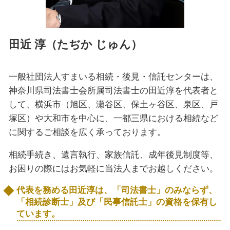
田近 淳（たぢか じゅん）
一般社団法人すまいる相続・後見・信託センターは、
神奈川県司法書士会所属司法書士の田近淳を代表者と
して、横浜市（旭区、瀬谷区、保土ヶ谷区、泉区、戸
塚区）や大和市を中心に、一都三県における相続など
に関するご相談を広く承っております。
相続手続き、遺言執行、家族信託、成年後見制度等、
お困りの際にはお気軽に当法人までお越しください。
代表を務める田近淳は、「司法書士」のみならず、
「相続診断士」及び「民事信託士」の資格を保有し
ています。