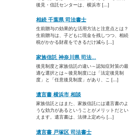
後見・信託センターは、横浜市 […]
相続 千葉県 司法書士
生前贈与の効果的な活用方法と注意点とは？
生前贈与は、子どもに現金を残しつつ、相続
税がかかる財産をできるだけ減ら […]
家族信託 神奈川県 司法...
後見制度と家族信託の違い～認知症対策の最
適な選択とは～後見制度には「法定後見制
度」と「任意後見制度」があり、こ […]
遺言書 横浜市 相談
家族信託とはまた、家族信託には遺言書のよ
うな効力があるということがメリットだとい
えます。遺言書は、法律上定めら […]
遺言書 戸塚区 司法書士