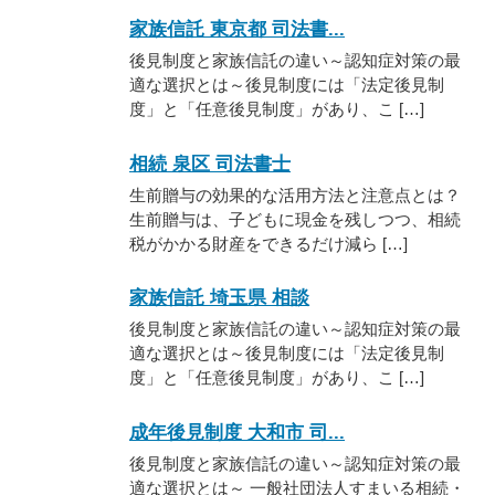
家族信託 東京都 司法書...
後見制度と家族信託の違い～認知症対策の最
適な選択とは～後見制度には「法定後見制
度」と「任意後見制度」があり、こ […]
相続 泉区 司法書士
生前贈与の効果的な活用方法と注意点とは？
生前贈与は、子どもに現金を残しつつ、相続
税がかかる財産をできるだけ減ら […]
家族信託 埼玉県 相談
後見制度と家族信託の違い～認知症対策の最
適な選択とは～後見制度には「法定後見制
度」と「任意後見制度」があり、こ […]
成年後見制度 大和市 司...
後見制度と家族信託の違い～認知症対策の最
適な選択とは～ 一般社団法人すまいる相続・