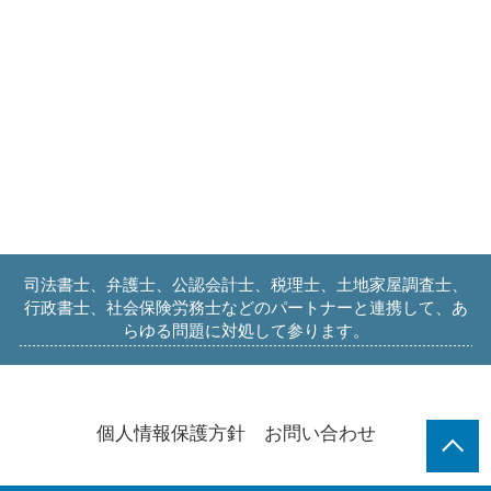
司法書士、弁護士、公認会計士、税理士、土地家屋調査士、
行政書士、社会保険労務士などのパートナーと連携して、あ
らゆる問題に対処して参ります。
個人情報保護方針
お問い合わせ