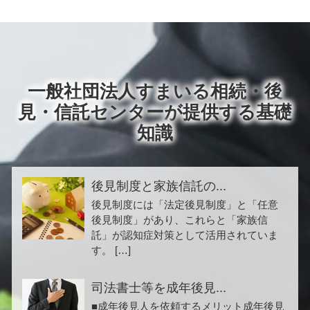
一般社団法人すまいる相続・後
見・信託センターが提供する基礎
知識
後見制度と家族信託の...
後見制度には「法定後見制度」と「任意
後見制度」があり、これらと「家族信
託」が認知症対策として活用されていま
す。 […]
司法書士等を成年後見...
■成年後見人を依頼するメリット成年後見