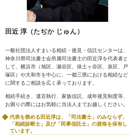
田近 淳（たぢか じゅん）
一般社団法人すまいる相続・後見・信託センターは、
神奈川県司法書士会所属司法書士の田近淳を代表者と
して、横浜市（旭区、瀬谷区、保土ヶ谷区、泉区、戸
塚区）や大和市を中心に、一都三県における相続など
に関するご相談を広く承っております。
相続手続き、遺言執行、家族信託、成年後見制度等、
お困りの際にはお気軽に当法人までお越しください。
代表を務める田近淳は、「司法書士」のみならず、
「相続診断士」及び「民事信託士」の資格を保有し
ています。