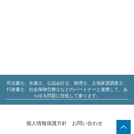
司法書士、弁護士、公認会計士、税理士、土地家屋調査士、
行政書士、社会保険労務士などのパートナーと連携して、あ
らゆる問題に対処して参ります。
個人情報保護方針
お問い合わせ