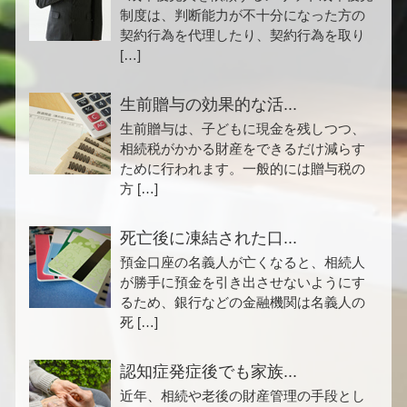
制度は、判断能力が不十分になった方の
契約行為を代理したり、契約行為を取り
[…]
生前贈与の効果的な活...
生前贈与は、子どもに現金を残しつつ、
相続税がかかる財産をできるだけ減らす
ために行われます。一般的には贈与税の
方 […]
死亡後に凍結された口...
預金口座の名義人が亡くなると、相続人
が勝手に預金を引き出させないようにす
るため、銀行などの金融機関は名義人の
死 […]
認知症発症後でも家族...
近年、相続や老後の財産管理の手段とし