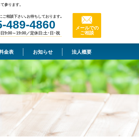
して参ります。
にご相談下さい｡お待ちしております｡
5-489-4860
メールでの
ご相談
9:00～19:00／定休日:土･日･祝
料金表
お知らせ
法人概要