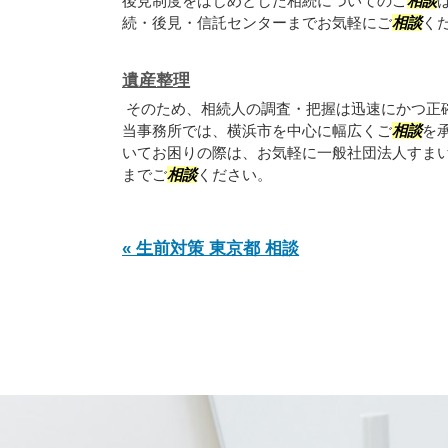
後見制度をはじめとした相続についてのご
相談
続・後見・信託センターまでお気軽にご
相談
く
遺産整理
そのため、相続人の調査・把握は迅速にかつ正
当事務所では、横浜市を中心に幅広くご
相談
を
いてお困りの際は、お気軽に一般社団法人すま
までご
相談
ください。
« 生前対策 東京都 相談