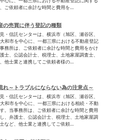
中心に、一都三県における不動産登記に関する
、ご依頼者に余計な時間と費用を...
産の売買に伴う登記の種類
見・信託センターは、横浜市（旭区、瀬谷区、
大和市を中心に、一都三県における不動産登記
事務所は、ご依頼者に余計な時間と費用をかけ
護士、公認会計士、税理士、土地家屋調査士、
他士業と連携してご依頼者様の...
流れ～トラブルにならない為の注意点～
見・信託センターは、横浜市（旭区、瀬谷区、
大和市を中心に、一都三県における相続・不動
す。当事務所は、ご依頼者に余計な時間と費用
し、弁護士、公認会計士、税理士、土地家屋調
など、他士業と連携してご依頼...