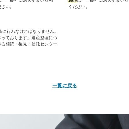
は、一般社団法人すまいる相
相談
は、一般社団法人すまいる
ださい。
ください。
確に行わなければなりません。
承っております。遺産整理につ
いる相続・後見・信託センター
一覧に戻る