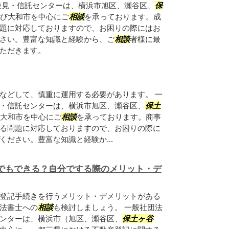
後見・信託センターは、横浜市旭区、瀬谷区、
保
び大和市を中心にご
相談
を承っております。成
題に対応しておりますので、お困りの際にはお
さい。豊富な知識と経験から、ご
相談
者様に最
ただきます。
などして、慎重に運用する必要があります。 一
・信託センターは、横浜市旭区、瀬谷区、
保土
大和市を中心にご
相談
を承っております。商事
る問題に対応しておりますので、お困りの際に
ください。豊富な知識と経験か...
でもできる？自分でする際のメリット・デ
登記手続きを行うメリット・デメリットがある
法書士への
相談
も検討しましょう。 一般社団法
ンターは、横浜市（旭区、瀬谷区、
保土ヶ谷