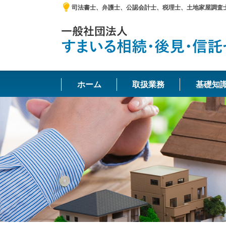
司法書士、弁護士、公認会計士、税理士、土地家屋調査
ホーム
取扱業務
基礎知