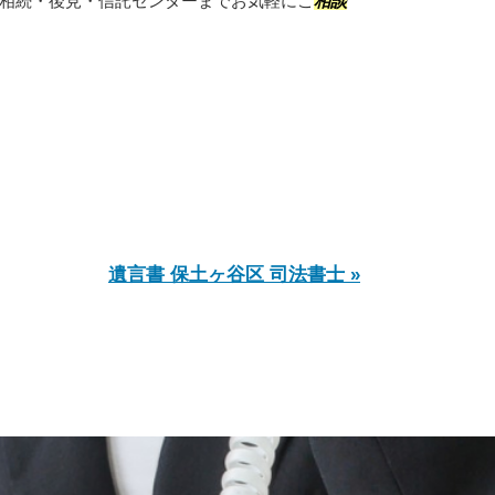
相続・後見・信託センターまでお気軽にご
相談
遺言書 保土ヶ谷区 司法書士 »