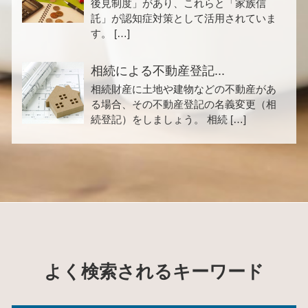
後見制度」があり、これらと「家族信
託」が認知症対策として活用されていま
す。 […]
相続による不動産登記...
相続財産に土地や建物などの不動産があ
る場合、その不動産登記の名義変更（相
続登記）をしましょう。 相続 […]
よく検索されるキーワード