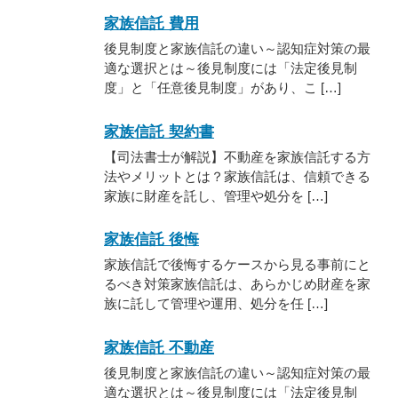
家族信託 費用
後見制度と家族信託の違い～認知症対策の最
適な選択とは～後見制度には「法定後見制
度」と「任意後見制度」があり、こ […]
家族信託 契約書
【司法書士が解説】不動産を家族信託する方
法やメリットとは？家族信託は、信頼できる
家族に財産を託し、管理や処分を […]
家族信託 後悔
家族信託で後悔するケースから見る事前にと
るべき対策家族信託は、あらかじめ財産を家
族に託して管理や運用、処分を任 […]
家族信託 不動産
後見制度と家族信託の違い～認知症対策の最
適な選択とは～後見制度には「法定後見制