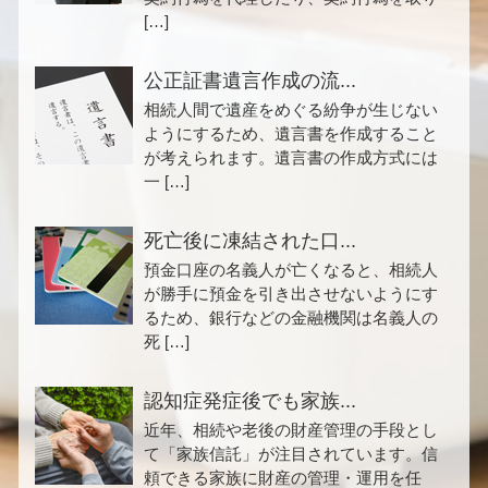
[…]
公正証書遺言作成の流...
相続人間で遺産をめぐる紛争が生じない
ようにするため、遺言書を作成すること
が考えられます。遺言書の作成方式には
一 […]
死亡後に凍結された口...
預金口座の名義人が亡くなると、相続人
が勝手に預金を引き出させないようにす
るため、銀行などの金融機関は名義人の
死 […]
認知症発症後でも家族...
近年、相続や老後の財産管理の手段とし
て「家族信託」が注目されています。信
頼できる家族に財産の管理・運用を任