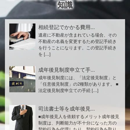
知識
相続登記でかかる費用...
遺産に不動産が含まれている場合、その
不動産の名義を変更するため登記手続き
を行うことになります。この登記手続き
を […]
成年後見制度申立て手...
成年後見制度には、「法定後見制度」と
「任意後見制度」の2種類があります。 ■
法定後見制度申立ての手続 […]
司法書士等を成年後見...
■成年後見人を依頼するメリット成年後見
制度は、判断能力が不十分になった方の
契約行為を代理したり、契約行為を取り