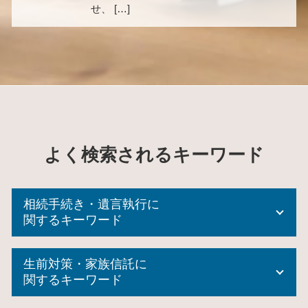
せ、 […]
よく検索されるキーワード
相続手続き・遺言執行に
関するキーワード
相続登記 期間
生前対策・家族信託に
任意後見 受任者
関するキーワード
任意後見 登記