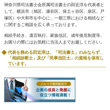
神奈川県司法書士会所属司法書士の田近淳を代表者と
して、横浜市（旭区、瀬谷区、保土ヶ谷区、泉区、戸
塚区）や大和市を中心に、一都三県における相続など
に関するご相談を広く承っております。
相続手続き、遺言執行、家族信託、成年後見制度等、
お困りの際にはお気軽に当法人までお越しください。
代表を務める田近淳は、「司法書士」のみならず、
「相続診断士」及び「民事信託士」の資格を保有し
ています。