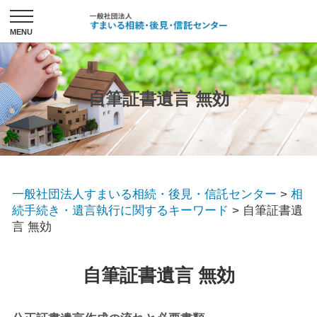
自筆証書遺言 無効
一般社団法人すまいる相続・後見・信託センター
>
相
続手続き・遺言執行に関するキーワード
>
自筆証書遺
言 無効
自筆証書遺言 無効