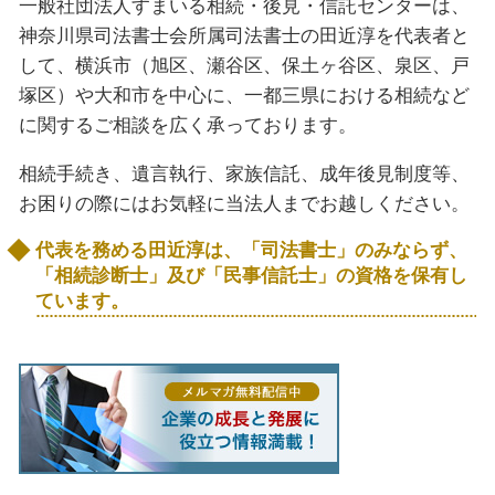
一般社団法人すまいる相続・後見・信託センターは、
神奈川県司法書士会所属司法書士の田近淳を代表者と
して、横浜市（旭区、瀬谷区、保土ヶ谷区、泉区、戸
塚区）や大和市を中心に、一都三県における相続など
に関するご相談を広く承っております。
相続手続き、遺言執行、家族信託、成年後見制度等、
お困りの際にはお気軽に当法人までお越しください。
代表を務める田近淳は、「司法書士」のみならず、
「相続診断士」及び「民事信託士」の資格を保有し
ています。