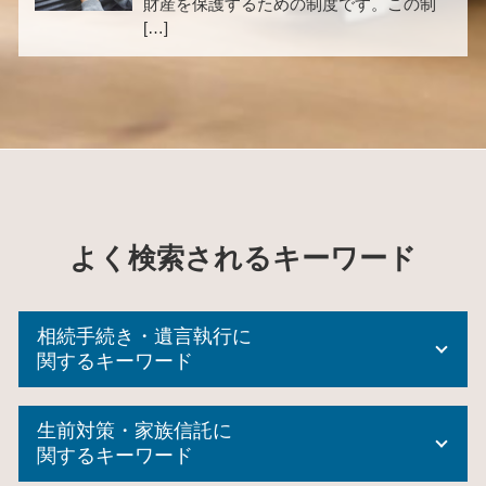
財産を保護するための制度です。この制
[…]
よく検索されるキーワード
相続手続き・遺言執行に
関するキーワード
成年 後見人 申立人
生前対策・家族信託に
所有権移転登記
関するキーワード
相続 登記