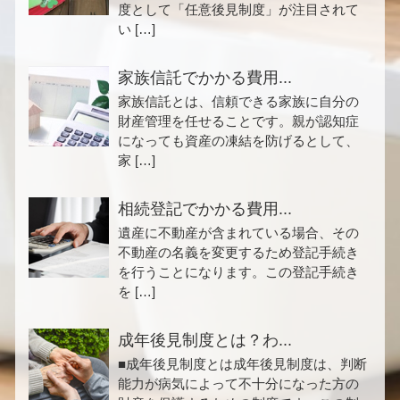
度として「任意後見制度」が注目されて
い […]
家族信託でかかる費用...
家族信託とは、信頼できる家族に自分の
財産管理を任せることです。親が認知症
になっても資産の凍結を防げるとして、
家 […]
相続登記でかかる費用...
遺産に不動産が含まれている場合、その
不動産の名義を変更するため登記手続き
を行うことになります。この登記手続き
を […]
成年後見制度とは？わ...
■成年後見制度とは成年後見制度は、判断
能力が病気によって不十分になった方の