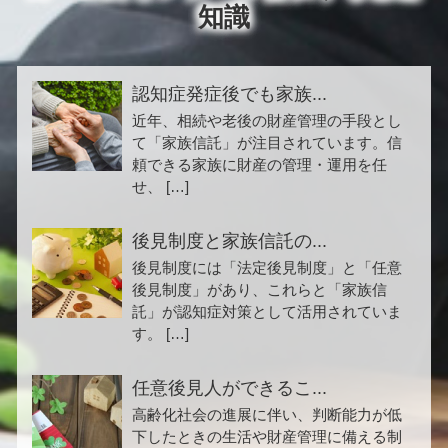
知識
認知症発症後でも家族...
近年、相続や老後の財産管理の手段とし
て「家族信託」が注目されています。信
頼できる家族に財産の管理・運用を任
せ、 […]
後見制度と家族信託の...
後見制度には「法定後見制度」と「任意
後見制度」があり、これらと「家族信
託」が認知症対策として活用されていま
す。 […]
任意後見人ができるこ...
高齢化社会の進展に伴い、判断能力が低
下したときの生活や財産管理に備える制