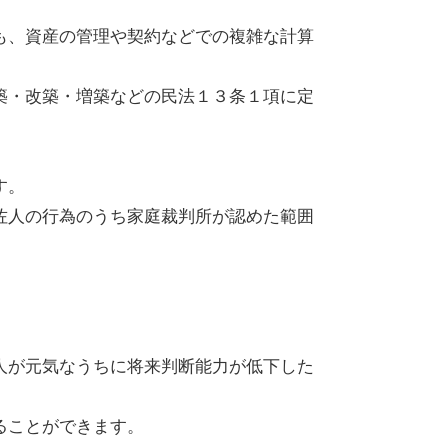
も、資産の管理や契約などでの複雑な計算
築・改築・増築などの民法１３条１項に定
す。
佐人の行為のうち家庭裁判所が認めた範囲
人が元気なうちに将来判断能力が低下した
ることができます。