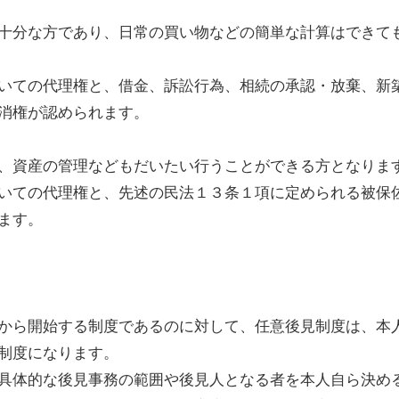
十分な方であり、日常の買い物などの簡単な計算はできて
いての代理権と、借金、訴訟行為、相続の承認・放棄、新
消権が認められます。
、資産の管理などもだいたい行うことができる方となりま
いての代理権と、先述の民法１３条１項に定められる被保
ます。
から開始する制度であるのに対して、任意後見制度は、本
制度になります。
具体的な後見事務の範囲や後見人となる者を本人自ら決め