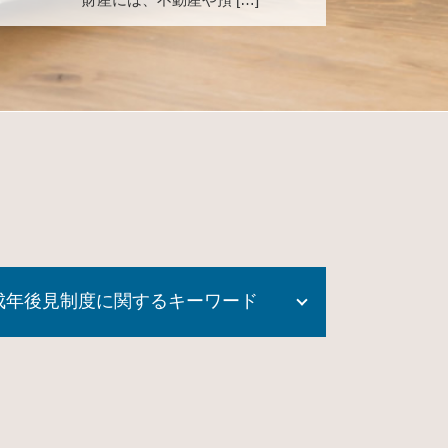
成年後見制度に関するキーワード
成年後見制度 課題
成年後見制度 どこに相談
任意後見 公正証書
成年後見制度とは