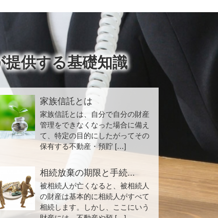
が提供する基礎知識
家族信託とは
家族信託とは、自分で自分の財産
管理をできなくなった場合に備え
て、特定の目的にしたがってその
保有する不動産・預貯 […]
相続放棄の期限と手続...
被相続人が亡くなると、被相続人
の財産は基本的に相続人がすべて
相続します。しかし、ここにいう
財産には、不動産や預 […]