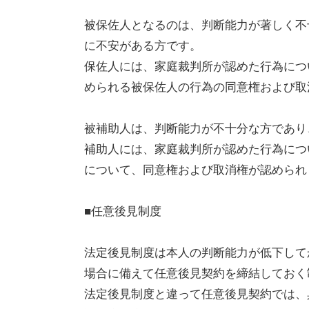
被保佐人となるのは、判断能力が著しく不
に不安がある方です。
保佐人には、家庭裁判所が認めた行為につ
められる被保佐人の行為の同意権および取
被補助人は、判断能力が不十分な方であり
補助人には、家庭裁判所が認めた行為につ
について、同意権および取消権が認められ
■任意後見制度
法定後見制度は本人の判断能力が低下して
場合に備えて任意後見契約を締結しておく
法定後見制度と違って任意後見契約では、