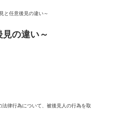
見と任意後見の違い～
後見の違い～
の法律行為について、被後見人の行為を取