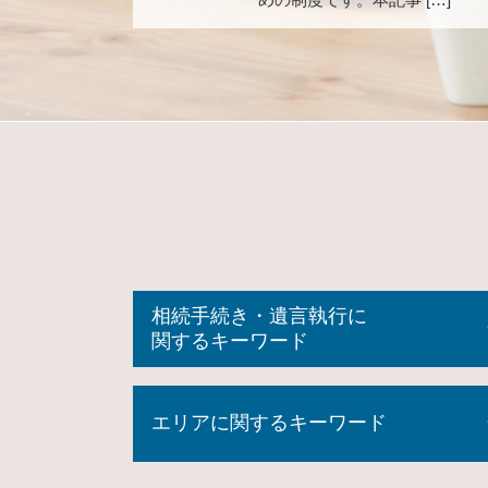
相続手続き・遺言執行に
関するキーワード
限定 承認
エリアに関するキーワード
相続登記 申請書
遺言書 検認 手続き
相続登記 申請書 書き方