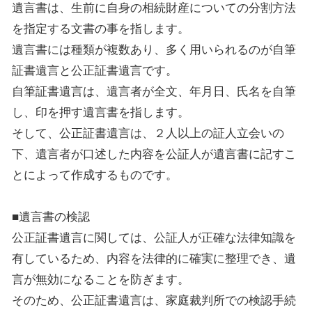
遺言書は、生前に自身の相続財産についての分割方法
を指定する文書の事を指します。
遺言書には種類が複数あり、多く用いられるのが自筆
証書遺言と公正証書遺言です。
自筆証書遺言は、遺言者が全文、年月日、氏名を自筆
し、印を押す遺言書を指します。
そして、公正証書遺言は、２人以上の証人立会いの
下、遺言者が口述した内容を公証人が遺言書に記すこ
とによって作成するものです。
■遺言書の検認
公正証書遺言に関しては、公証人が正確な法律知識を
有しているため、内容を法律的に確実に整理でき、遺
言が無効になることを防ぎます。
そのため、公正証書遺言は、家庭裁判所での検認手続