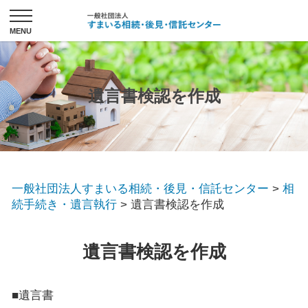
遺言書検認を作成
一般社団法人すまいる相続・後見・信託センター
>
相
続手続き・遺言執行
>
遺言書検認を作成
遺言書検認を作成
■遺言書