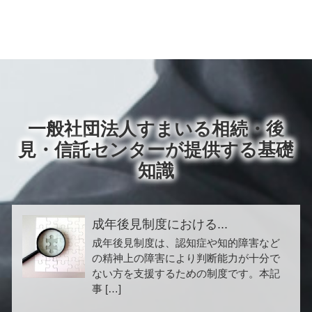
一般社団法人すまいる相続・後
見・信託センターが提供する基礎
知識
成年後見制度における...
成年後見制度は、認知症や知的障害など
の精神上の障害により判断能力が十分で
ない方を支援するための制度です。本記
事 […]