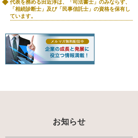
代表を務める田近淳は、「司法書士」のみならず、
「相続診断士」及び「民事信託士」の資格を保有し
ています。
お知らせ