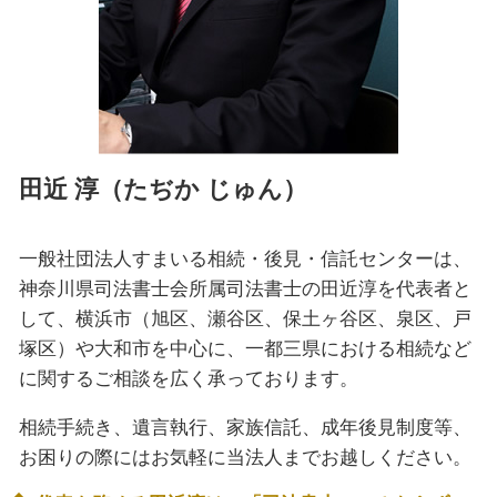
遺言書 旭区 相談
田近 淳（たぢか じゅん）
一般社団法人すまいる相続・後見・信託センターは、
神奈川県司法書士会所属司法書士の田近淳を代表者と
して、横浜市（旭区、瀬谷区、保土ヶ谷区、泉区、戸
塚区）や大和市を中心に、一都三県における相続など
に関するご相談を広く承っております。
相続手続き、遺言執行、家族信託、成年後見制度等、
お困りの際にはお気軽に当法人までお越しください。