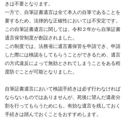
きは不要となります。
一方で、自筆証書遺言は全て本人の自筆であることを
要するため、法律的な正確性においては不安定です。
この自筆証書遺言に関しては、令和２年から自筆証書
遺言保管制度が創設されました。
この制度では、法務省に遺言書保管を申請でき、申請
した際には検認をしてもらうことができるため、遺言
の方式違反によって無効とされてしまうことをある程
度防ぐことが可能となりました。
自筆証書遺言において検認手続きは必ず行わなければ
ならないものではありませんが、死後に望んだ遺産分
割を行ってもらうためにも、有効な遺言を残しておく
手続きは踏んでおくことをおすすめします。