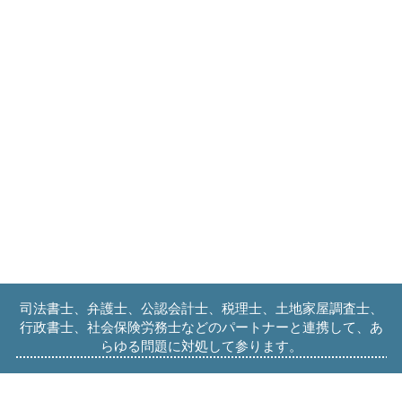
司法書士、弁護士、公認会計士、税理士、土地家屋調査士、
行政書士、社会保険労務士などのパートナーと連携して、あ
らゆる問題に対処して参ります。