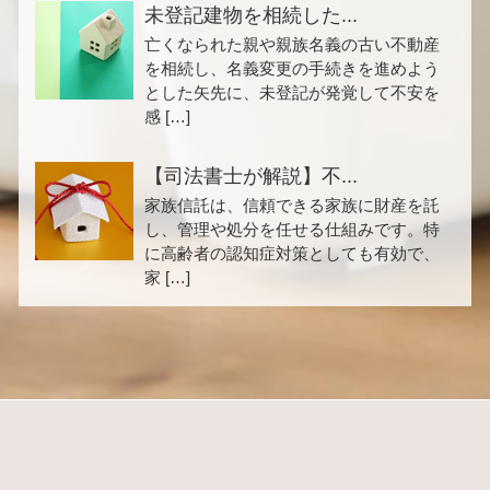
未登記建物を相続した...
亡くなられた親や親族名義の古い不動産
を相続し、名義変更の手続きを進めよう
とした矢先に、未登記が発覚して不安を
感 […]
【司法書士が解説】不...
家族信託は、信頼できる家族に財産を託
し、管理や処分を任せる仕組みです。特
に高齢者の認知症対策としても有効で、
家 […]