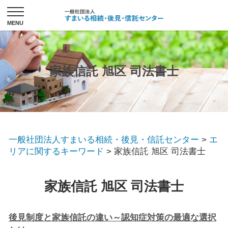
家族信託 旭区 司法書士
一般社団法人すまいる相続・後見・信託センター
>
エ
リアに関するキーワード
>
家族信託 旭区 司法書士
家族信託 旭区 司法書士
後見制度と家族信託の違い～認知症対策の最適な選択