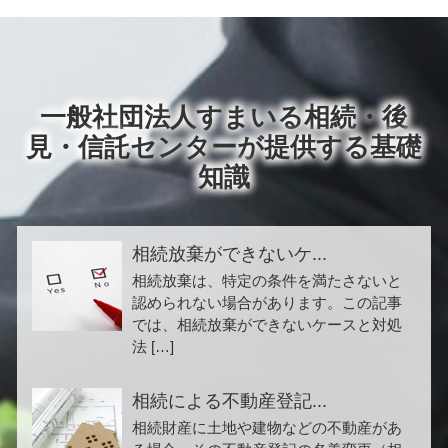
一般社団法人すまいる相続・後
見・信託センターが提供する基礎
知識
相続放棄ができないケ...
相続放棄は、特定の条件を満たさないと
認められない場合があります。この記事
では、相続放棄ができないケースと対処
法 […]
相続による不動産登記...
相続財産に土地や建物などの不動産があ