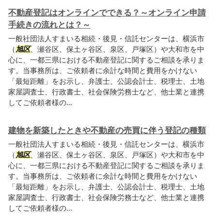
不動産登記はオンラインでできる？～オンライン申請
手続きの流れとは？～
一般社団法人すまいる相続・後見・信託センターは、横浜市
（
旭区
、瀬谷区、保土ヶ谷区、泉区、戸塚区）や大和市を中
心に、一都三県における不動産登記に関するご相談を承りま
す。当事務所は、ご依頼者に余計な時間と費用をかけない
「最短距離」をお示し、弁護士、公認会計士、税理士、土地
家屋調査士、行政書士、社会保険労務士など、他士業と連携
してご依頼者様の...
建物を新築したときや不動産の売買に伴う登記の種類
一般社団法人すまいる相続・後見・信託センターは、横浜市
（
旭区
、瀬谷区、保土ヶ谷区、泉区、戸塚区）や大和市を中
心に、一都三県における不動産登記に関するご相談を承りま
す。当事務所は、ご依頼者に余計な時間と費用をかけない
「最短距離」をお示し、弁護士、公認会計士、税理士、土地
家屋調査士、行政書士、社会保険労務士など、他士業と連携
してご依頼者様の...