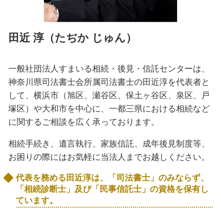
田近 淳（たぢか じゅん）
一般社団法人すまいる相続・後見・信託センターは、
神奈川県司法書士会所属司法書士の田近淳を代表者と
して、横浜市（旭区、瀬谷区、保土ヶ谷区、泉区、戸
塚区）や大和市を中心に、一都三県における相続など
に関するご相談を広く承っております。
相続手続き、遺言執行、家族信託、成年後見制度等、
お困りの際にはお気軽に当法人までお越しください。
代表を務める田近淳は、「司法書士」のみならず、
「相続診断士」及び「民事信託士」の資格を保有し
ています。