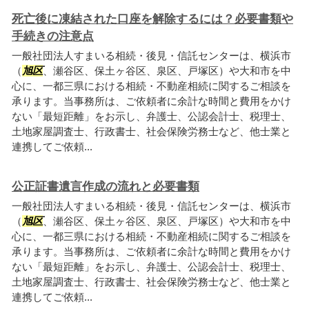
死亡後に凍結された口座を解除するには？必要書類や
手続きの注意点
一般社団法人すまいる相続・後見・信託センターは、横浜市
（
旭区
、瀬谷区、保土ヶ谷区、泉区、戸塚区）や大和市を中
心に、一都三県における相続・不動産相続に関するご相談を
承ります。当事務所は、ご依頼者に余計な時間と費用をかけ
ない「最短距離」をお示し、弁護士、公認会計士、税理士、
土地家屋調査士、行政書士、社会保険労務士など、他士業と
連携してご依頼...
公正証書遺言作成の流れと必要書類
一般社団法人すまいる相続・後見・信託センターは、横浜市
（
旭区
、瀬谷区、保土ヶ谷区、泉区、戸塚区）や大和市を中
心に、一都三県における相続・不動産相続に関するご相談を
承ります。当事務所は、ご依頼者に余計な時間と費用をかけ
ない「最短距離」をお示し、弁護士、公認会計士、税理士、
土地家屋調査士、行政書士、社会保険労務士など、他士業と
連携してご依頼...