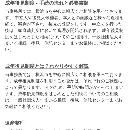
成年後見制度 - 手続の流れと必要書類
当事務所では、横浜市を中心に幅広くご相談を承っておりま
す。 申立人や後見人候補者、本人との面談など様々な過程を
経て、審判が下され、後見の登記をします。申立てを行った
後は、家庭裁判所において審理が開始されます。 成年後見制
度をはじめとした相続についてのご相談は、一般社団法人す
まいる相続・後見・信託センターまでお気軽にご相談くださ
い。
成年後見制度とは？わかりやすく解説
当事務所では、横浜市を中心に幅広くご相談を承っておりま
す。成年後見制度を利用するか否かは、それぞれのご状況に
よって異なります。 そのため、手間や時間がかかってしまい
ます。成年後見制度をはじめとした相続についてのご相談
は、一般社団法人すまいる相続・後見・信託センターまでお
気軽にご相談ください。
遺産整理