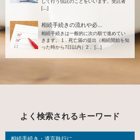
して行う信託のことをいいます。受託者
[…]
相続手続きの流れや必...
相続手続きは一般的に次の順で進めてい
きます。 1．死亡届の提出（相続開始を知
った時から7日以内）2． […]
よく検索されるキーワード
相続手続き・遺言執行に