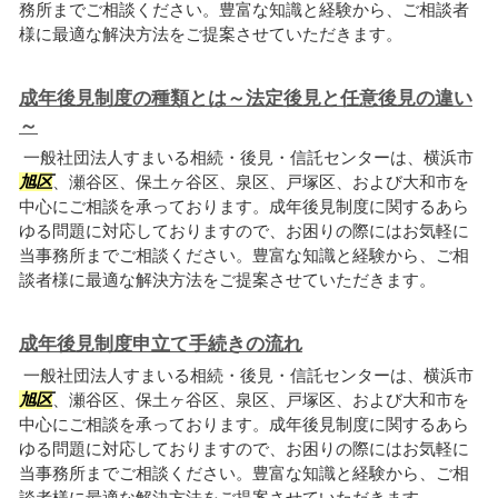
務所までご相談ください。豊富な知識と経験から、ご相談者
様に最適な解決方法をご提案させていただきます。
成年後見制度の種類とは～法定後見と任意後見の違い
～
一般社団法人すまいる相続・後見・信託センターは、横浜市
旭区
、瀬谷区、保土ヶ谷区、泉区、戸塚区、および大和市を
中心にご相談を承っております。成年後見制度に関するあら
ゆる問題に対応しておりますので、お困りの際にはお気軽に
当事務所までご相談ください。豊富な知識と経験から、ご相
談者様に最適な解決方法をご提案させていただきます。
成年後見制度申立て手続きの流れ
一般社団法人すまいる相続・後見・信託センターは、横浜市
旭区
、瀬谷区、保土ヶ谷区、泉区、戸塚区、および大和市を
中心にご相談を承っております。成年後見制度に関するあら
ゆる問題に対応しておりますので、お困りの際にはお気軽に
当事務所までご相談ください。豊富な知識と経験から、ご相
談者様に最適な解決方法をご提案させていただきます。