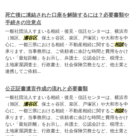
死亡後に凍結された口座を解除するには？必要書類や
手続きの注意点
一般社団法人すまいる相続・後見・信託センターは、横浜市
（旭区、
瀬谷区
、保土ヶ谷区、泉区、戸塚区）や大和市を中
心に、一都三県における相続・不動産相続に関するご
相談
を
承ります。当事務所は、ご依頼者に余計な時間と費用をかけ
ない「最短距離」をお示し、弁護士、公認会計士、税理士、
土地家屋調査士、行政書士、社会保険労務士など、他士業と
連携してご依頼...
公正証書遺言作成の流れと必要書類
一般社団法人すまいる相続・後見・信託センターは、横浜市
（旭区、
瀬谷区
、保土ヶ谷区、泉区、戸塚区）や大和市を中
心に、一都三県における相続・不動産相続に関するご
相談
を
承ります。当事務所は、ご依頼者に余計な時間と費用をかけ
ない「最短距離」をお示し、弁護士、公認会計士、税理士、
土地家屋調査士、行政書士、社会保険労務士など、他士業と