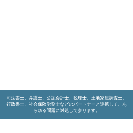
司法書士、弁護士、公認会計士、税理士、土地家屋調査士、
行政書士、社会保険労務士などのパートナーと連携して、あ
らゆる問題に対処して参ります。