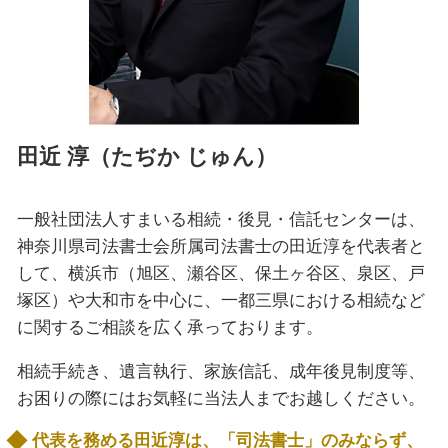
田近 淳（たぢか じゅん）
一般社団法人すまいる相続・後見・信託センターは、
神奈川県司法書士会所属司法書士の田近淳を代表者と
して、横浜市（旭区、瀬谷区、保土ヶ谷区、泉区、戸
塚区）や大和市を中心に、一都三県における相続など
に関するご相談を広く承っております。
相続手続き、遺言執行、家族信託、成年後見制度等、
お困りの際にはお気軽に当法人までお越しください。
代表を務める田近淳は、「司法書士」のみならず、