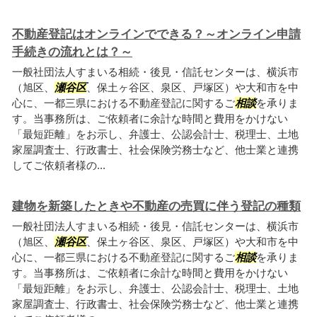
不動産登記はオンラインでできる？～オンライン申請
手続きの流れとは？～
一般社団法人すまいる相続・後見・信託センターは、横浜市
（旭区、
瀬谷区
、保土ヶ谷区、泉区、戸塚区）や大和市を中
心に、一都三県における不動産登記に関するご
相談
を承りま
す。当事務所は、ご依頼者に余計な時間と費用をかけない
「最短距離」をお示し、弁護士、公認会計士、税理士、土地
家屋調査士、行政書士、社会保険労務士など、他士業と連携
してご依頼者様の...
建物を新築したときや不動産の売買に伴う登記の種類
一般社団法人すまいる相続・後見・信託センターは、横浜市
（旭区、
瀬谷区
、保土ヶ谷区、泉区、戸塚区）や大和市を中
心に、一都三県における不動産登記に関するご
相談
を承りま
す。当事務所は、ご依頼者に余計な時間と費用をかけない
「最短距離」をお示し、弁護士、公認会計士、税理士、土地
家屋調査士、行政書士、社会保険労務士など、他士業と連携