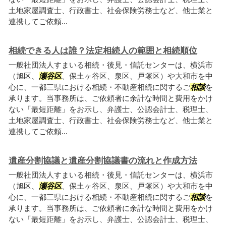
土地家屋調査士、行政書士、社会保険労務士など、他士業と
連携してご依頼...
相続できる人は誰？法定相続人の範囲と相続順位
一般社団法人すまいる相続・後見・信託センターは、横浜市
（旭区、
瀬谷区
、保土ヶ谷区、泉区、戸塚区）や大和市を中
心に、一都三県における相続・不動産相続に関するご
相談
を
承ります。当事務所は、ご依頼者に余計な時間と費用をかけ
ない「最短距離」をお示し、弁護士、公認会計士、税理士、
土地家屋調査士、行政書士、社会保険労務士など、他士業と
連携してご依頼...
遺産分割協議と遺産分割協議書の流れと作成方法
一般社団法人すまいる相続・後見・信託センターは、横浜市
（旭区、
瀬谷区
、保土ヶ谷区、泉区、戸塚区）や大和市を中
心に、一都三県における相続・不動産相続に関するご
相談
を
承ります。当事務所は、ご依頼者に余計な時間と費用をかけ
ない「最短距離」をお示し、弁護士、公認会計士、税理士、