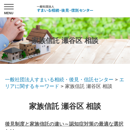
家族信託 瀬谷区 相談
一般社団法人すまいる相続・後見・信託センター
>
エ
リアに関するキーワード
>
家族信託 瀬谷区 相談
家族信託 瀬谷区 相談
後見制度と家族信託の違い～認知症対策の最適な選択