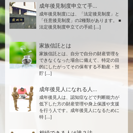
成年後見制度申立て手...
成年後見制度には、「法定後見制度」と
「任意後見制度」の2種類があります。 ■
法定後見制度申立ての手続 […]
家族信託とは
家族信託とは、自分で自分の財産管理を
できなくなった場合に備えて、特定の目
的にしたがってその保有する不動産・預
貯 […]
成年後見人になれる人...
成年後見人は、認知症などで判断能力が
低下した方の財産管理や身上保護や支援
を行う人です。成年後見人になるために
特 […]
相続できる人は誰？法...