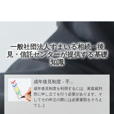
一般社団法人すまいる相続・後
見・信託センターが提供する基礎
知識
成年後見制度 - 手...
成年後見制度を利用するには、家庭裁判
所に申し立てを行う必要があります。そ
してその申立の際には必要書類をそろえ
て […]