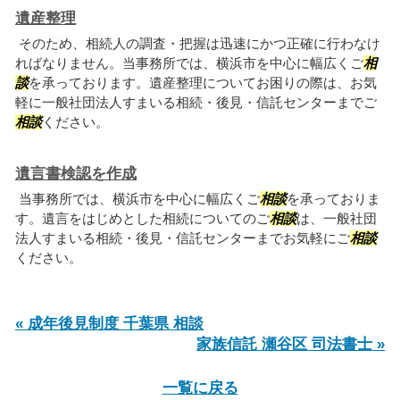
遺産整理
そのため、相続人の調査・把握は迅速にかつ正確に行わなけ
ればなりません。当事務所では、横浜市を中心に幅広くご
相
談
を承っております。遺産整理についてお困りの際は、お気
軽に一般社団法人すまいる相続・後見・信託センターまでご
相談
ください。
遺言書検認を作成
当事務所では、横浜市を中心に幅広くご
相談
を承っておりま
す。遺言をはじめとした相続についてのご
相談
は、一般社団
法人すまいる相続・後見・信託センターまでお気軽にご
相談
ください。
« 成年後見制度 千葉県 相談
家族信託 瀬谷区 司法書士 »
一覧に戻る