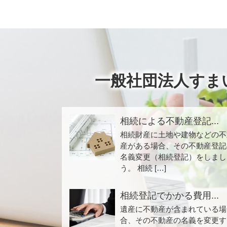
一般社団法人すま
相続による不動産登記...
相続財産に土地や建物などの不
産がある場合、その不動産登記
名義変更（相続登記）をしまし
う。 相続 […]
相続登記でかかる費用...
遺産に不動産が含まれている場
合、その不動産の名義を変更す