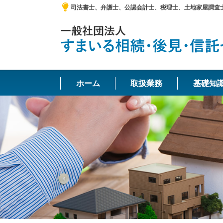
司法書士、弁護士、公認会計士、税理士、土地家屋調査
ホーム
取扱業務
基礎知