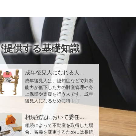
が提供する基礎知識
成年後見人になれる人...
成年後見人は、認知症などで判断
能力が低下した方の財産管理や身
上保護や支援を行う人です。成年
後見人になるために特 […]
相続登記において委任...
相続によって不動産を取得した場
合、名義を変更するためには相続