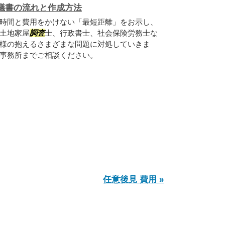
議書の流れと作成方法
時間と費用をかけない「最短距離」をお示し、
土地家屋
調査
士、行政書士、社会保険労務士な
様の抱えるさまざまな問題に対処していきま
事務所までご相談ください。
任意後見 費用 »