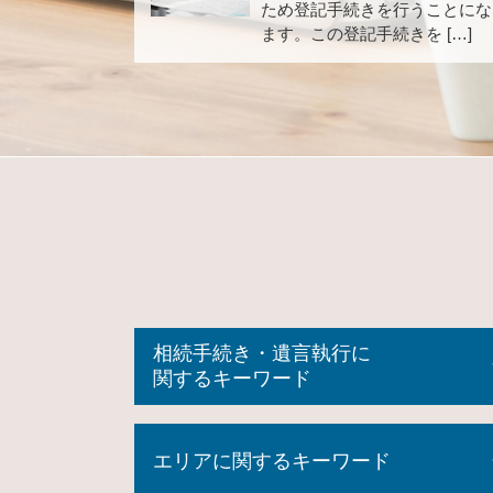
ため登記手続きを行うことにな
ます。この登記手続きを […]
相続手続き・遺言執行に
関するキーワード
相続登記 自分で
エリアに関するキーワード
任意後見契約 公正証書
後見 登記