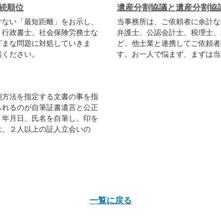
続順位
遺産分割協議と遺産分割協
けない「最短距離」をお示し、
当事務所は、ご依頼者に余計な
、行政書士、社会保険労務士な
弁護士、公認会計士、税理士、
ざまな問題に対処していきま
ど、他士業と連携してご依頼者
談ください。
す。お一人で悩まず、まずは当
割方法を指定する文書の事を指
られるのが自筆証書遺言と公正
、年月日、氏名を自筆し、印を
は、２人以上の証人立会いの
一覧に戻る