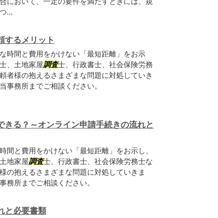
合において、一定の要件を満たすときには、規
..
頼するメリット
な時間と費用をかけない「最短距離」をお示
士、土地家屋
調査
士、行政書士、社会保険労務
頼者様の抱えるさまざまな問題に対処していき
当事務所までご相談ください。
できる？～オンライン申請手続きの流れと
時間と費用をかけない「最短距離」をお示し、
土地家屋
調査
士、行政書士、社会保険労務士な
様の抱えるさまざまな問題に対処していきま
事務所までご相談ください。
れと必要書類