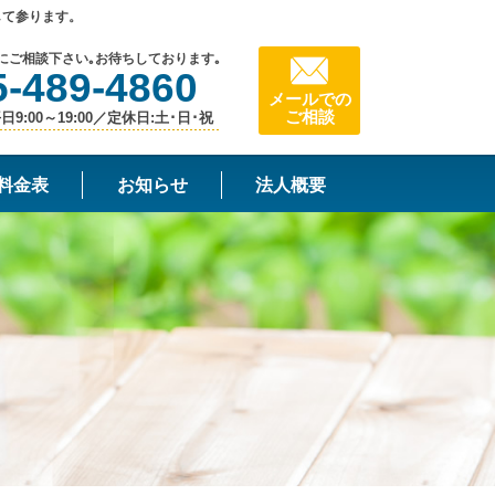
して参ります。
にご相談下さい｡お待ちしております｡
5-489-4860
メールでの
ご相談
9:00～19:00／定休日:土･日･祝
料金表
お知らせ
法人概要