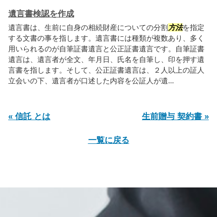
遺言書検認を作成
遺言書は、生前に自身の相続財産についての分割
方法
を指定
する文書の事を指します。遺言書には種類が複数あり、多く
用いられるのが自筆証書遺言と公正証書遺言です。自筆証書
遺言は、遺言者が全文、年月日、氏名を自筆し、印を押す遺
言書を指します。そして、公正証書遺言は、２人以上の証人
立会いの下、遺言者が口述した内容を公証人が遺...
« 信託 とは
生前贈与 契約書 »
一覧に戻る