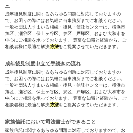
～
成年後見制度に関するあらゆる問題に対応しておりますの
で、お困りの際にはお気軽に当事務所までご相談ください。
一般社団法人すまいる相続・後見・信託センターは、横浜市
旭区、瀬谷区、保土ヶ谷区、泉区、戸塚区、および大和市を
中心にご相談を承っております。 豊富な知識と経験から、ご
相談者様に最適な解決
方法
をご提案させていただきます。
成年後見制度申立て手続きの流れ
成年後見制度に関するあらゆる問題に対応しておりますの
で、お困りの際にはお気軽に当事務所までご相談ください。
一般社団法人すまいる相続・後見・信託センターは、横浜市
旭区、瀬谷区、保土ヶ谷区、泉区、戸塚区、および大和市を
中心にご相談を承っております。 豊富な知識と経験から、ご
相談者様に最適な解決
方法
をご提案させていただきます。
家族信託において司法書士ができること
家族信託に関するあらゆる問題に対応しておりますので、お