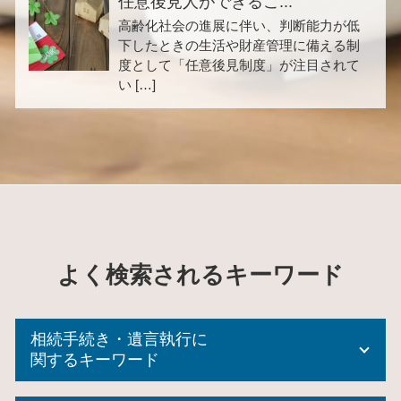
任意後見人ができるこ...
高齢化社会の進展に伴い、判断能力が低
下したときの生活や財産管理に備える制
度として「任意後見制度」が注目されて
い […]
よく検索されるキーワード
相続手続き・遺言執行に
関するキーワード