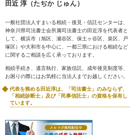
田近 淳（たぢか じゅん）
一般社団法人すまいる相続・後見・信託センターは、
神奈川県司法書士会所属司法書士の田近淳を代表者と
して、横浜市（旭区、瀬谷区、保土ヶ谷区、泉区、戸
塚区）や大和市を中心に、一都三県における相続など
に関するご相談を広く承っております。
相続手続き、遺言執行、家族信託、成年後見制度等、
お困りの際にはお気軽に当法人までお越しください。
代表を務める田近淳は、「司法書士」のみならず、
「相続診断士」及び「民事信託士」の資格を保有し
ています。