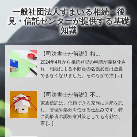
一般社団法人すまいる相続・後
見・信託センターが提供する基礎
知識
【司法書士が解説】相...
2024年4月から相続登記の申請が義務化さ
れ、相続による不動産の名義変更は放置
できなくなりました。そのなかで注 […]
【司法書士が解説】不...
家族信託は、信頼できる家族に財産を託
し、管理や処分を任せる仕組みです。特
に高齢者の認知症対策としても有効で、
家 […]