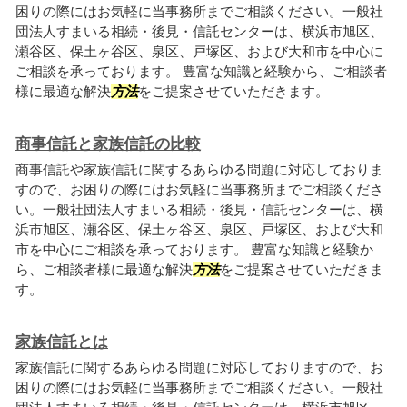
困りの際にはお気軽に当事務所までご相談ください。一般社
団法人すまいる相続・後見・信託センターは、横浜市旭区、
瀬谷区、保土ヶ谷区、泉区、戸塚区、および大和市を中心に
ご相談を承っております。 豊富な知識と経験から、ご相談者
様に最適な解決
方法
をご提案させていただきます。
商事信託と家族信託の比較
商事信託や家族信託に関するあらゆる問題に対応しておりま
すので、お困りの際にはお気軽に当事務所までご相談くださ
い。一般社団法人すまいる相続・後見・信託センターは、横
浜市旭区、瀬谷区、保土ヶ谷区、泉区、戸塚区、および大和
市を中心にご相談を承っております。 豊富な知識と経験か
ら、ご相談者様に最適な解決
方法
をご提案させていただきま
す。
家族信託とは
家族信託に関するあらゆる問題に対応しておりますので、お
困りの際にはお気軽に当事務所までご相談ください。一般社