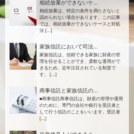
相続放棄ができないケ...
相続放棄は、特定の条件を満たさないと
認められない場合があります。この記事
では、相続放棄ができないケースと対処
法 […]
家族信託において司法...
家族信託は、信頼できる家族に財産の管
理を任せることができ、柔軟な運用がで
きるため、近年注目されている制度で
す。 […]
商事信託と家族信託の...
■商事信託商事信託は、財産の管理や運用
のために、専門の会社や銀行を受託者と
して行う信託のことをいいます。受託者
[…]