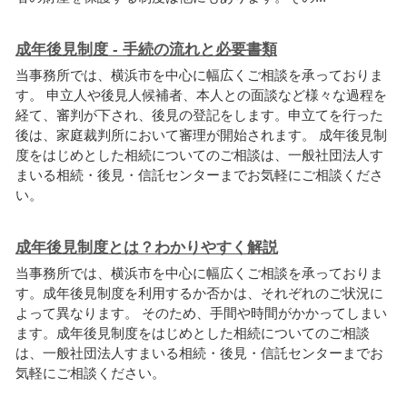
成年後見制度 - 手続の流れと必要書類
当事務所では、横浜市を中心に幅広くご相談を承っておりま
す。 申立人や後見人候補者、本人との面談など様々な過程を
経て、審判が下され、後見の登記をします。申立てを行った
後は、家庭裁判所において審理が開始されます。 成年後見制
度をはじめとした相続についてのご相談は、一般社団法人す
まいる相続・後見・信託センターまでお気軽にご相談くださ
い。
成年後見制度とは？わかりやすく解説
当事務所では、横浜市を中心に幅広くご相談を承っておりま
す。成年後見制度を利用するか否かは、それぞれのご状況に
よって異なります。 そのため、手間や時間がかかってしまい
ます。成年後見制度をはじめとした相続についてのご相談
は、一般社団法人すまいる相続・後見・信託センターまでお
気軽にご相談ください。