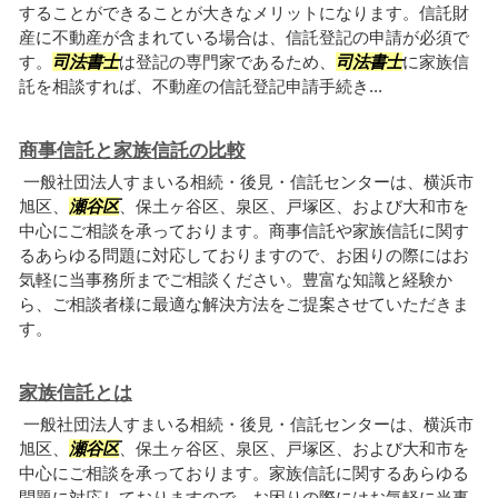
することができることが大きなメリットになります。信託財
産に不動産が含まれている場合は、信託登記の申請が必須で
す。
司法書士
は登記の専門家であるため、
司法書士
に家族信
託を相談すれば、不動産の信託登記申請手続き...
商事信託と家族信託の比較
一般社団法人すまいる相続・後見・信託センターは、横浜市
旭区、
瀬谷区
、保土ヶ谷区、泉区、戸塚区、および大和市を
中心にご相談を承っております。商事信託や家族信託に関す
るあらゆる問題に対応しておりますので、お困りの際にはお
気軽に当事務所までご相談ください。豊富な知識と経験か
ら、ご相談者様に最適な解決方法をご提案させていただきま
す。
家族信託とは
一般社団法人すまいる相続・後見・信託センターは、横浜市
旭区、
瀬谷区
、保土ヶ谷区、泉区、戸塚区、および大和市を
中心にご相談を承っております。家族信託に関するあらゆる
問題に対応しておりますので、お困りの際にはお気軽に当事