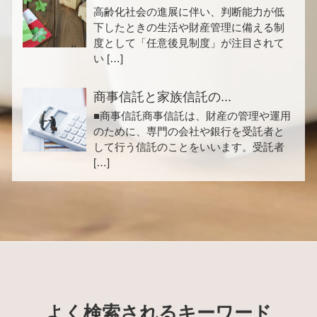
高齢化社会の進展に伴い、判断能力が低
下したときの生活や財産管理に備える制
度として「任意後見制度」が注目されて
い […]
商事信託と家族信託の...
■商事信託商事信託は、財産の管理や運用
のために、専門の会社や銀行を受託者と
して行う信託のことをいいます。受託者
[…]
よく検索されるキーワード