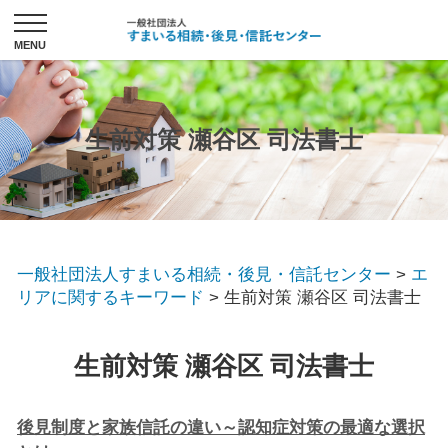
生前対策 瀬谷区 司法書士
一般社団法人すまいる相続・後見・信託センター
>
エ
リアに関するキーワード
>
生前対策 瀬谷区 司法書士
生前対策 瀬谷区 司法書士
後見制度と家族信託の違い～認知症対策の最適な選択