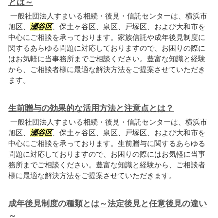
とは～
一般社団法人すまいる相続・後見・信託センターは、横浜市
旭区、
瀬谷区
、保土ヶ谷区、泉区、戸塚区、および大和市を
中心にご相談を承っております。家族信託や成年後見制度に
関するあらゆる問題に対応しておりますので、お困りの際に
はお気軽に当事務所までご相談ください。豊富な知識と経験
から、ご相談者様に最適な解決方法をご提案させていただき
ます。
生前贈与の効果的な活用方法と注意点とは？
一般社団法人すまいる相続・後見・信託センターは、横浜市
旭区、
瀬谷区
、保土ヶ谷区、泉区、戸塚区、および大和市を
中心にご相談を承っております。生前贈与に関するあらゆる
問題に対応しておりますので、お困りの際にはお気軽に当事
務所までご相談ください。豊富な知識と経験から、ご相談者
様に最適な解決方法をご提案させていただきます。
成年後見制度の種類とは～法定後見と任意後見の違い
～