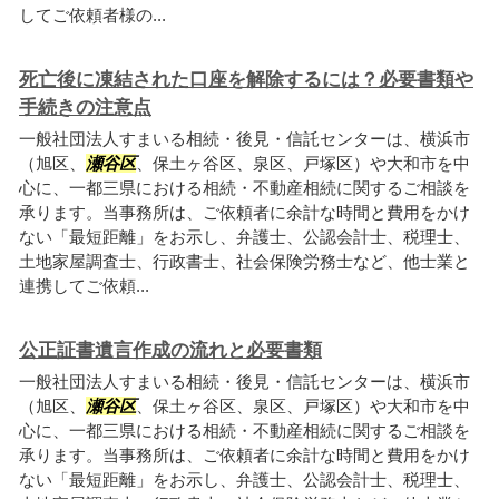
してご依頼者様の...
死亡後に凍結された口座を解除するには？必要書類や
手続きの注意点
一般社団法人すまいる相続・後見・信託センターは、横浜市
（旭区、
瀬谷区
、保土ヶ谷区、泉区、戸塚区）や大和市を中
心に、一都三県における相続・不動産相続に関するご相談を
承ります。当事務所は、ご依頼者に余計な時間と費用をかけ
ない「最短距離」をお示し、弁護士、公認会計士、税理士、
土地家屋調査士、行政書士、社会保険労務士など、他士業と
連携してご依頼...
公正証書遺言作成の流れと必要書類
一般社団法人すまいる相続・後見・信託センターは、横浜市
（旭区、
瀬谷区
、保土ヶ谷区、泉区、戸塚区）や大和市を中
心に、一都三県における相続・不動産相続に関するご相談を
承ります。当事務所は、ご依頼者に余計な時間と費用をかけ
ない「最短距離」をお示し、弁護士、公認会計士、税理士、