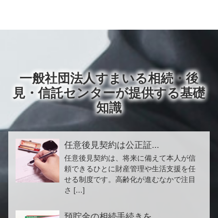
一般社団法人すまいる相続・後
見・信託センターが提供する基礎
知識
任意後見契約は公正証...
任意後見契約は、将来に備えて本人が信
頼できるひとに財産管理や生活支援を任
せる制度です。高齢化が進むなかで注目
さ […]
預貯金の相続手続きを...