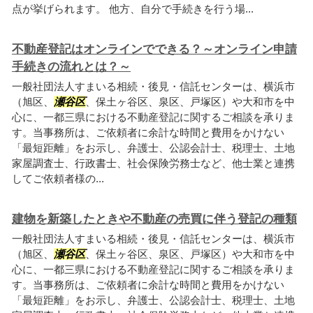
点が挙げられます。 他方、自分で手続きを行う場...
不動産登記はオンラインでできる？～オンライン申請
手続きの流れとは？～
一般社団法人すまいる相続・後見・信託センターは、横浜市
（旭区、
瀬谷区
、保土ヶ谷区、泉区、戸塚区）や大和市を中
心に、一都三県における不動産登記に関するご相談を承りま
す。当事務所は、ご依頼者に余計な時間と費用をかけない
「最短距離」をお示し、弁護士、公認会計士、税理士、土地
家屋調査士、行政書士、社会保険労務士など、他士業と連携
してご依頼者様の...
建物を新築したときや不動産の売買に伴う登記の種類
一般社団法人すまいる相続・後見・信託センターは、横浜市
（旭区、
瀬谷区
、保土ヶ谷区、泉区、戸塚区）や大和市を中
心に、一都三県における不動産登記に関するご相談を承りま
す。当事務所は、ご依頼者に余計な時間と費用をかけない
「最短距離」をお示し、弁護士、公認会計士、税理士、土地