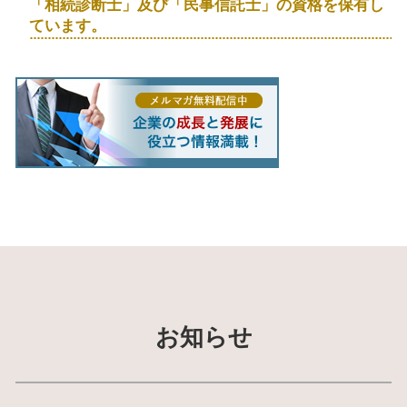
「相続診断士」及び「民事信託士」の資格を保有し
ています。
お知らせ