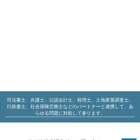
司法書士、弁護士、公認会計士、税理士、土地家屋調査士、
行政書士、社会保険労務士などのパートナーと連携して、あ
らゆる問題に対処して参ります。