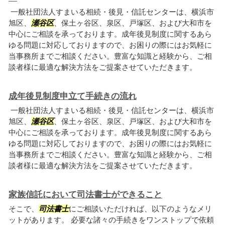
一般社団法人すまいる相続・後見・信託センターは、横浜市
旭区、
瀬谷区
、保土ヶ谷区、泉区、戸塚区、および大和市を
中心にご相談を承っております。成年後見制度に関するあら
ゆる問題に対応しておりますので、お困りの際にはお気軽に
当事務所までご相談ください。豊富な知識と経験から、ご相
談者様に最適な解決方法をご提案させていただきます。
成年後見制度申立て手続きの流れ
一般社団法人すまいる相続・後見・信託センターは、横浜市
旭区、
瀬谷区
、保土ヶ谷区、泉区、戸塚区、および大和市を
中心にご相談を承っております。成年後見制度に関するあら
ゆる問題に対応しておりますので、お困りの際にはお気軽に
当事務所までご相談ください。豊富な知識と経験から、ご相
談者様に最適な解決方法をご提案させていただきます。
家族信託において司法書士ができること
そこで、
司法書士
にご相談いただければ、以下のようなメリ
ットがあります。 必要な諸々の手続きをワンストップで依頼