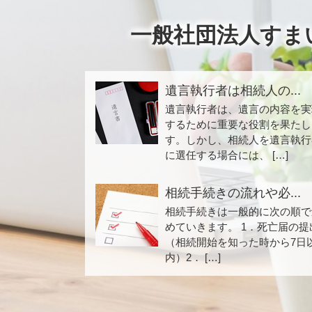
一般社団法人すま
遺言執行者は相続人の...
遺言執行者は、遺言の内容を実
するために重要な役割を果たし
す。しかし、相続人を遺言執行
に選任する場合には、 […]
相続手続きの流れや必...
相続手続きは一般的に次の順で
めていきます。 1．死亡届の提
（相続開始を知った時から7日
内）2． […]