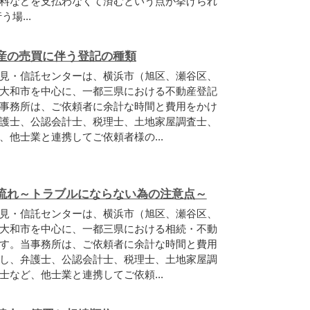
料などを支払わなくて済むという点が挙げられ
場...
産の売買に伴う登記の種類
見・信託センターは、横浜市（旭区、瀬谷区、
大和市を中心に、一都三県における不動産登記
事務所は、ご依頼者に余計な時間と費用をかけ
護士、公認会計士、税理士、土地家屋調査士、
他士業と連携してご依頼者様の...
流れ～トラブルにならない為の注意点～
見・信託センターは、横浜市（旭区、瀬谷区、
大和市を中心に、一都三県における相続・不動
す。当事務所は、ご依頼者に余計な時間と費用
し、弁護士、公認会計士、税理士、土地家屋調
など、他士業と連携してご依頼...