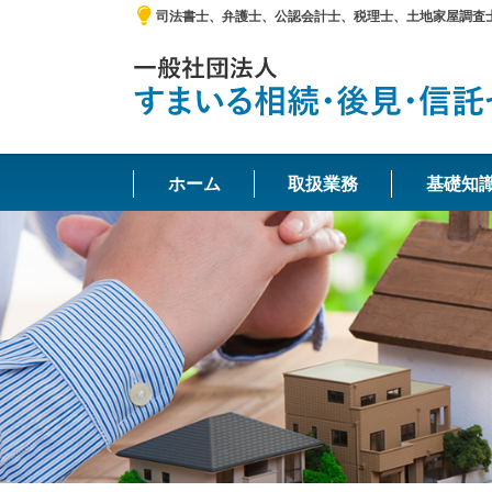
司法書士、弁護士、公認会計士、税理士、土地家屋調査
ホーム
取扱業務
基礎知