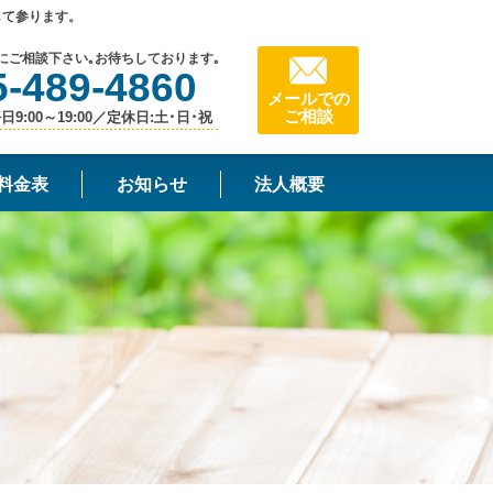
して参ります。
にご相談下さい｡お待ちしております｡
5-489-4860
メールでの
ご相談
9:00～19:00／定休日:土･日･祝
料金表
お知らせ
法人概要