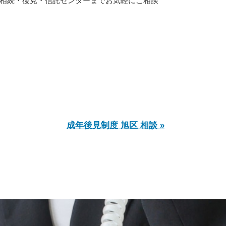
相続・後見・信託センターまでお気軽にご相談
成年後見制度 旭区 相談 »