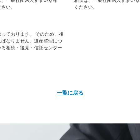
は、一般社団法人すまいる相
相談は、一般社団法人すまいる
ださい。
ください。
っております。 そのため、相
ればなりません。遺産整理につ
いる相続・後見・信託センター
一覧に戻る