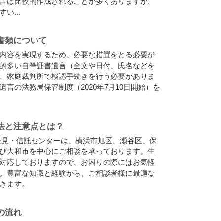
言は比較的作成されることが多くありますが、
い...
書類について
内容を実現するため、必要な措置をとる必要が
的多い自筆証書遺言（全文や日付、氏名などを
、家庭裁判所で検認手続きを行う必要がありま
言の法務局保管制度（2020年7月10日開始）を
法と注意点とは？
後見・信託センターは、横浜市旭区、瀬谷区、保
び大和市を中心にご相談を承っております。生
対応しておりますので、お困りの際にはお気軽
。豊富な知識と経験から、ご相談者様に最適な
きます。
の流れ