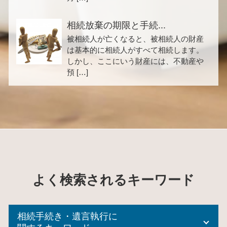
相続放棄の期限と手続...
被相続人が亡くなると、被相続人の財産
は基本的に相続人がすべて相続します。
しかし、ここにいう財産には、不動産や
預 […]
よく検索されるキーワード
相続手続き・遺言執行に