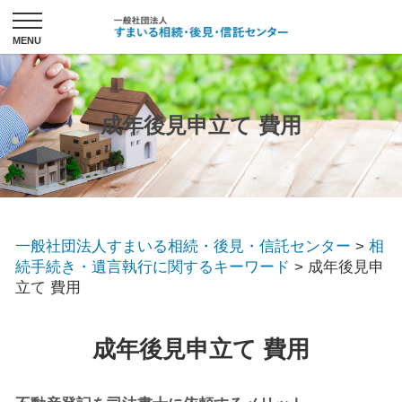
成年後見申立て 費用
一般社団法人すまいる相続・後見・信託センター
>
相
続手続き・遺言執行に関するキーワード
>
成年後見申
立て 費用
成年後見申立て 費用