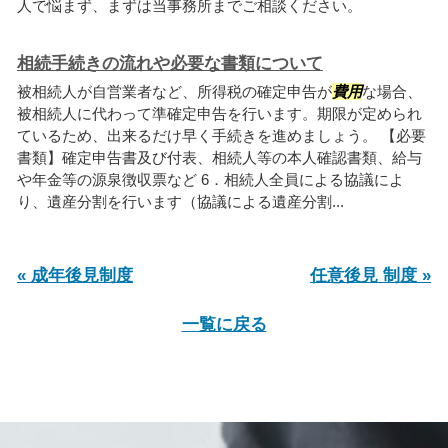
人で悩まず、まずは当事務所までご相談ください。
相続手続きの流れや必要な書類について
被相続人が自営業者など、所得税の確定申告が
費用
な場合、
被相続人に代わって準確定申告を行います。期限が定められ
ているため、出来るだけ早く手続きを進めましょう。 【必要
書類】確定申告書及び付表、相続人等の本人確認書類、給与
や年金等の源泉徴収票など 6．相続人全員による協議によ
り、遺産分割を行います（協議による遺産分割...
« 成年後見制度
任意後見 制度 »
一覧に戻る