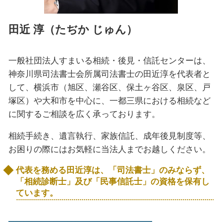
田近 淳（たぢか じゅん）
一般社団法人すまいる相続・後見・信託センターは、
神奈川県司法書士会所属司法書士の田近淳を代表者と
して、横浜市（旭区、瀬谷区、保土ヶ谷区、泉区、戸
塚区）や大和市を中心に、一都三県における相続など
に関するご相談を広く承っております。
相続手続き、遺言執行、家族信託、成年後見制度等、
お困りの際にはお気軽に当法人までお越しください。
代表を務める田近淳は、「司法書士」のみならず、
「相続診断士」及び「民事信託士」の資格を保有し
ています。