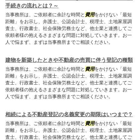
手続きの流れとは？～
当事務所は、ご依頼者に余計な時間と
費用
をかけない「最短
距離」をお示し、弁護士、公認会計士、税理士、土地家屋調
査士、行政書士、社会保険労務士など、他士業と連携してご
依頼者様の抱えるさまざまな問題に対処していきます。お一
人で悩まず、まずは当事務所までご相談ください。
建物を新築したときや不動産の売買に伴う登記の種類
当事務所は、ご依頼者に余計な時間と
費用
をかけない「最短
距離」をお示し、弁護士、公認会計士、税理士、土地家屋調
査士、行政書士、社会保険労務士など、他士業と連携してご
依頼者様の抱えるさまざまな問題に対処していきます。お一
人で悩まず、まずは当事務所までご相談ください。
相続による不動産登記の名義変更の期限はいつまで？
当事務所は、ご依頼者に余計な時間と
費用
をかけない「最短
距離」をお示し、弁護士、公認会計士、税理士、土地家屋調
査士、行政書士、社会保険労務士など、他士業と連携してご