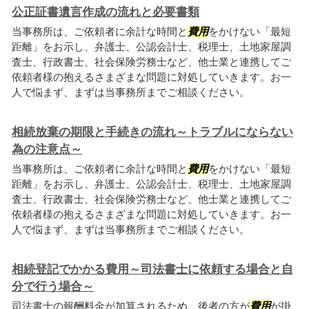
公正証書遺言作成の流れと必要書類
当事務所は、ご依頼者に余計な時間と
費用
をかけない「最短
距離」をお示し、弁護士、公認会計士、税理士、土地家屋調
査士、行政書士、社会保険労務士など、他士業と連携してご
依頼者様の抱えるさまざまな問題に対処していきます。お一
人で悩まず、まずは当事務所までご相談ください。
相続放棄の期限と手続きの流れ～トラブルにならない
為の注意点～
当事務所は、ご依頼者に余計な時間と
費用
をかけない「最短
距離」をお示し、弁護士、公認会計士、税理士、土地家屋調
査士、行政書士、社会保険労務士など、他士業と連携してご
依頼者様の抱えるさまざまな問題に対処していきます。お一
人で悩まず、まずは当事務所までご相談ください。
相続登記でかかる費用～司法書士に依頼する場合と自
分で行う場合～
司法書士の報酬料金が加算されるため、後者の方が
費用
が掛