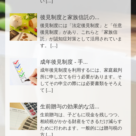
い […]
後見制度と家族信託の...
後見制度には「法定後見制度」と「任意
後見制度」があり、これらと「家族信
託」が認知症対策として活用されていま
す。 […]
成年後見制度 - 手...
成年後見制度を利用するには、家庭裁判
所に申し立てを行う必要があります。そ
してその申立の際には必要書類をそろえ
て […]
生前贈与の効果的な活...
生前贈与は、子どもに現金を残しつつ、
相続税がかかる財産をできるだけ減らす
ために行われます。一般的には贈与税の
方 […]