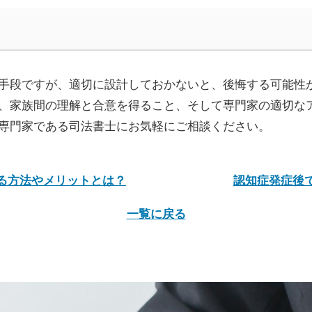
手段ですが、適切に設計しておかないと、後悔する可能性
、家族間の理解と合意を得ること、そして専門家の適切な
専門家である司法書士にお気軽にご相談ください。
する方法やメリットとは？
認知症発症後
一覧に戻る