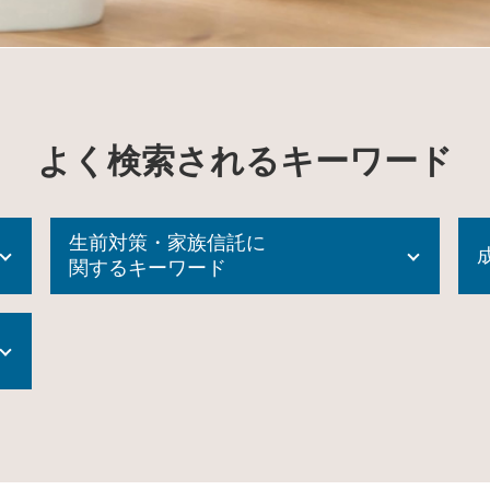
よく検索されるキーワード
生前対策・家族信託に
関するキーワード
家族信託 専門士
家族信託 後悔
家族信託 費用
民事 信託
家族信託 不動産
不動産 生前贈与