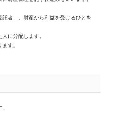
受託者」、財産から利益を受けるひとを
た人に分配します。
ります。
す。