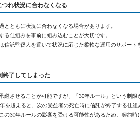
につれ状況に合わなくなる
過とともに状況に合わなくなる場合があります。
する仕組みを事前に組み込むことが大切です。
は信託監督人を置いて状況に応じた柔軟な運用のサポート
制終了してしまった
承継させることが可能ですが、「
30
年ルール」という制限
年を超えると、次の受益者の死亡時に信託が終了する仕組
この
30
年ルールの影響を受ける可能性があるため、契約時