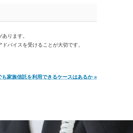
があります。
アドバイスを受けることが大切です。
でも家族信託を利用できるケースはあるか »