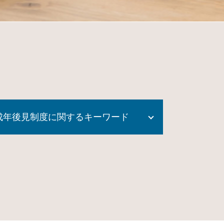
成年後見制度に関するキーワード
成年後見制度 課題
任意後見人 費用
成年後見制度 どこに相談
成年後見人 なれる人
成年後見制度 費用
成年後見 監督人