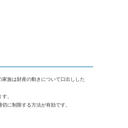
の家族は財産の動きについて口出しした
ます。
適切に制限する方法が有効です。