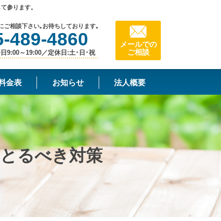
して参ります。
にご相談下さい｡お待ちしております｡
5-489-4860
メールでの
ご相談
9:00～19:00／定休日:土･日･祝
料金表
お知らせ
法人概要
にとるべき対策